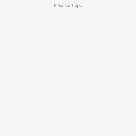
Pleio start op...