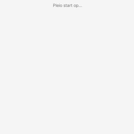
Pleio start op...