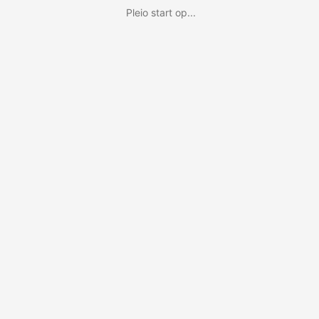
Pleio start op...