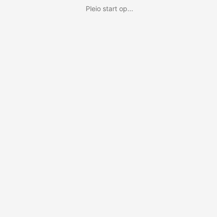
Pleio start op...