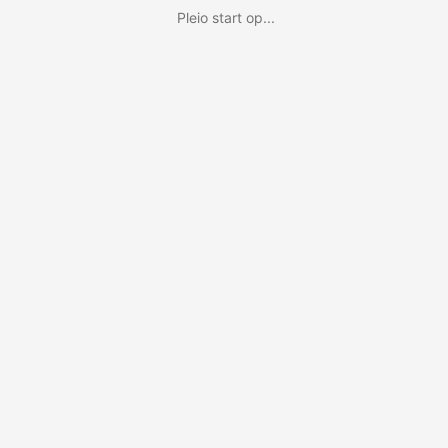
Pleio start op...