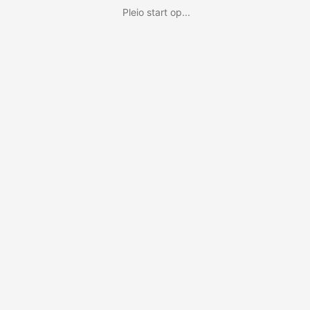
Pleio start op...