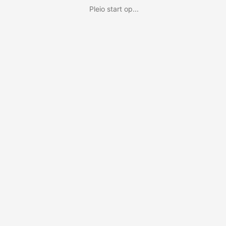
Pleio start op...