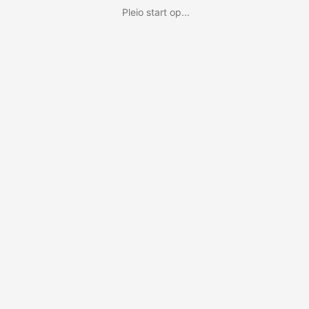
Pleio start op...