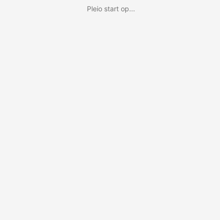
Pleio start op...