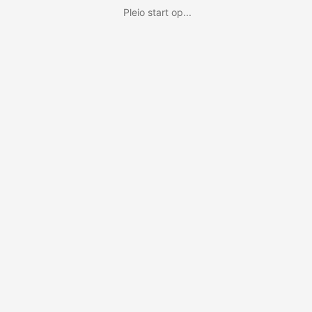
Pleio start op...