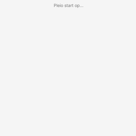
Pleio start op...