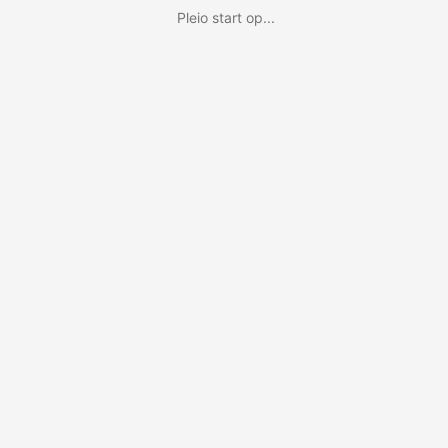
Pleio start op...