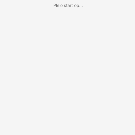
Pleio start op...