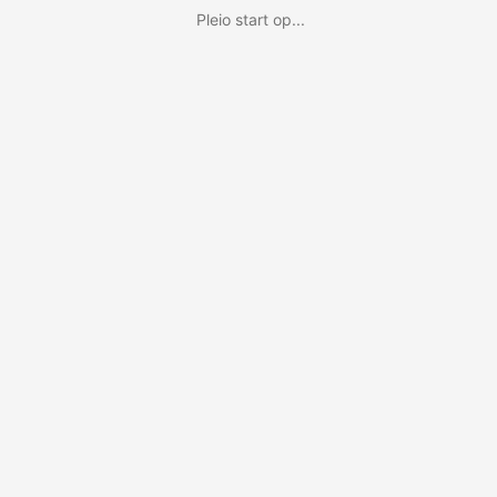
Pleio start op...