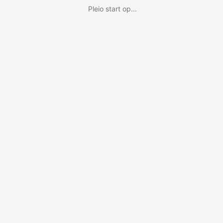
Pleio start op...