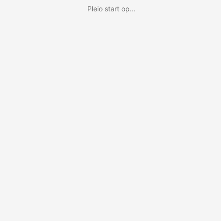
Pleio start op...